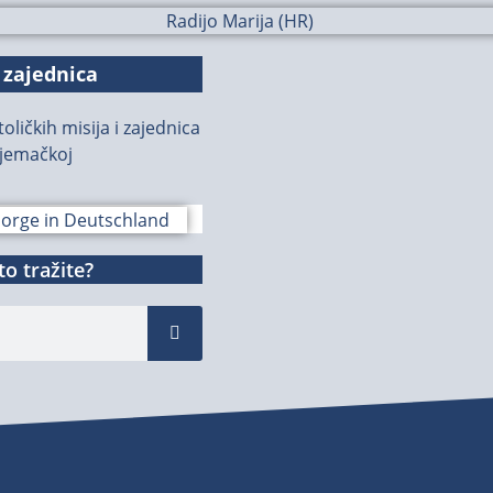
 zajednica
oličkih misija i zajednica
jemačkoj
o tražite?