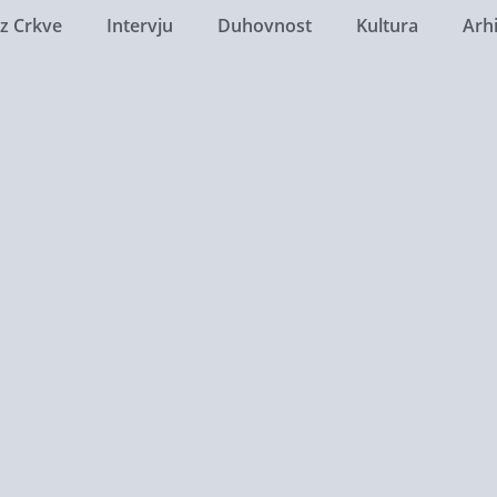
Iz Crkve
Intervju
Duhovnost
Kultura
Arh