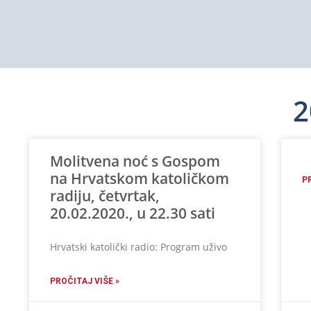
2
Molitvena noć s Gospom
na Hrvatskom katoličkom
P
radiju, četvrtak,
20.02.2020., u 22.30 sati
Hrvatski katolički radio: Program uživo
PROČITAJ VIŠE »