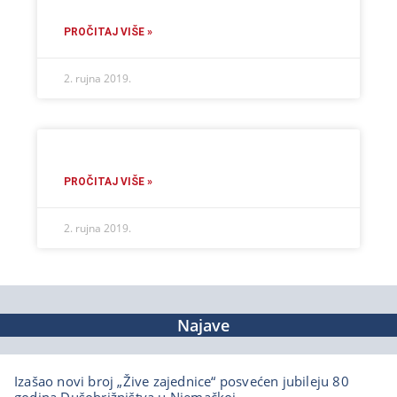
PROČITAJ VIŠE »
2. rujna 2019.
PROČITAJ VIŠE »
2. rujna 2019.
Najave
Izašao novi broj „Žive zajednice“ posvećen jubileju 80