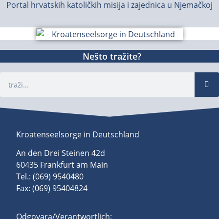
Portal hrvatskih katoličkih misija i zajednica u Njemačkoj
Nešto tražite?
Kroatenseelsorge in Deutschland
An den Drei Steinen 42d
60435 Frankfurt am Main
Tel.: (069) 9540480
Fax: (069) 95404824
Odgovara/Verantwortlich: