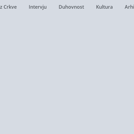
Iz Crkve
Intervju
Duhovnost
Kultura
Arh