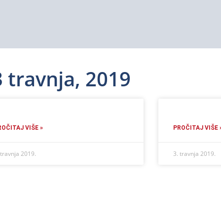
3 travnja, 2019
ROČITAJ VIŠE »
PROČITAJ VIŠE 
 travnja 2019.
3. travnja 2019.