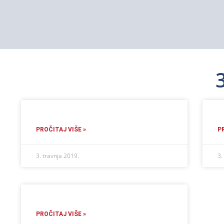
PROČITAJ VIŠE »
P
3. travnja 2019.
3.
PROČITAJ VIŠE »