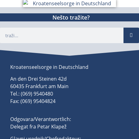
Nešto tražite?
Kroatenseelsorge in Deutschland
An den Drei Steinen 42d
60435 Frankfurt am Main
Tel.: (069) 9540480
Fax: (069) 95404824
Odgovara/Verantwortlich:
Delegat fra Petar Klapež
Glavni urednik/Chefredakteur: