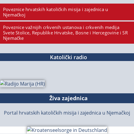
Poveznice hrvatskih katoličkih misija i zajednica u
Njemačkoj
Poveznice važnijih crkvenih ustanova i crkvenih medija
Svete Stolice, Republike Hrvatske, Bosne i Hercegovine i SR
Njemačke
Katolički radio
Živa zajednica
Portal hrvatskih katoličkih misija i zajednica u Njemačkoj