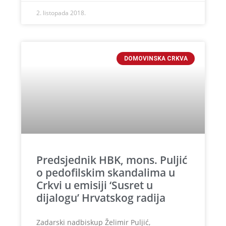
2. listopada 2018.
DOMOVINSKA CRKVA
Predsjednik HBK, mons. Puljić
o pedofilskim skandalima u
Crkvi u emisiji ‘Susret u
dijalogu’ Hrvatskog radija
Zadarski nadbiskup Želimir Puljić,