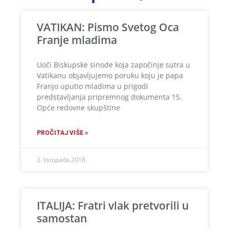
VATIKAN: Pismo Svetog Oca
Franje mladima
Uoči Biskupske sinode koja započinje sutra u
Vatikanu objavljujemo poruku koju je papa
Franjo uputio mladima u prigodi
predstavljanja pripremnog dokumenta 15.
Opće redovne skupštine
PROČITAJ VIŠE »
2. listopada 2018.
ITALIJA: Fratri vlak pretvorili u
samostan