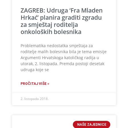
ZAGREB: Udruga ‘Fra Mladen
Hrkać’ planira graditi zgradu
za smještaj roditelja
onkoloških bolesnika
Problematika nedostatka smještaja za
roditelje malih bolesnika bila je tema emisije
Argumenti Hrvatskoga katoličkog radija u
utorak, 2. listopada. Premda postoji desetak
udruga koje se
PROČITAJ VIŠE »
2. listopada 2018.
NAŠE ZAJEDNICE