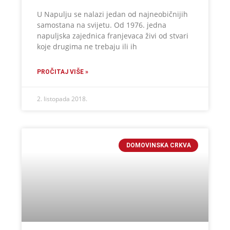
U Napulju se nalazi jedan od najneobičnijih
samostana na svijetu. Od 1976. jedna
napuljska zajednica franjevaca živi od stvari
koje drugima ne trebaju ili ih
PROČITAJ VIŠE »
2. listopada 2018.
DOMOVINSKA CRKVA