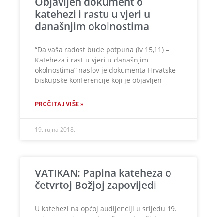
Objavljen dokument o
katehezi i rastu u vjeri u
današnjim okolnostima
“Da vaša radost bude potpuna (Iv 15,11) –
Kateheza i rast u vjeri u današnjim
okolnostima” naslov je dokumenta Hrvatske
biskupske konferencije koji je objavljen
PROČITAJ VIŠE »
19. rujna 2018.
VATIKAN: Papina kateheza o
četvrtoj Božjoj zapovijedi
U katehezi na općoj audijenciji u srijedu 19.