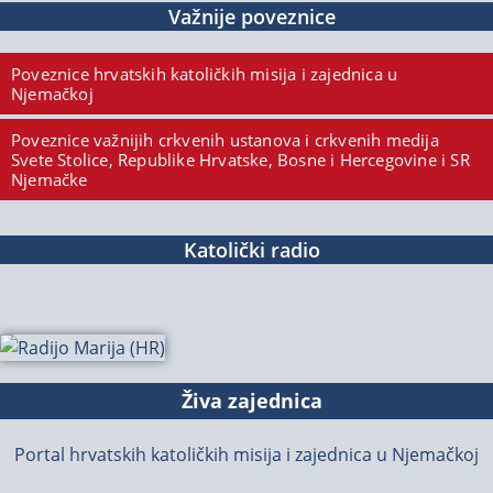
Važnije poveznice
Poveznice hrvatskih katoličkih misija i zajednica u
Njemačkoj
Poveznice važnijih crkvenih ustanova i crkvenih medija
Svete Stolice, Republike Hrvatske, Bosne i Hercegovine i SR
Njemačke
Katolički radio
Živa zajednica
Portal hrvatskih katoličkih misija i zajednica u Njemačkoj