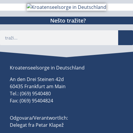
Nešto tražite?
Kroatenseelsorge in Deutschland
An den Drei Steinen 42d
60435 Frankfurt am Main
Tel.: (069) 9540480
Fax: (069) 95404824
Odgovara/Verantwortlich:
Delegat fra Petar Klapež