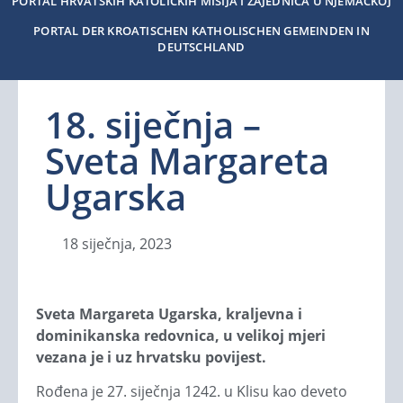
PORTAL HRVATSKIH KATOLIČKIH MISIJA I ZAJEDNICA U NJEMAČKOJ
PORTAL DER KROATISCHEN KATHOLISCHEN GEMEINDEN IN
DEUTSCHLAND
18. siječnja –
Sveta Margareta
Ugarska
18 siječnja, 2023
Sveta Margareta Ugarska, kraljevna i
dominikanska redovnica, u velikoj mjeri
vezana je i uz hrvatsku povijest.
Rođena je 27. siječnja 1242. u Klisu kao deveto