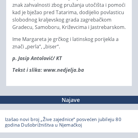
znak zahvalnosti zbog pružanja utočišta i pomoći
kad je bježao pred Tatarima, dodijelio povlasticu
slobodnog kraljevskog grada zagrebačkom
Gradecu, Samoboru, Križevcima i Jastrebarskom.
Ime Margareta je grčkog i latinskog porijekla a
znači „perla“, „biser“.
p. Josip Antolović/ KT
Tekst i slika: www.nedjelja.ba
Najave
Izašao novi broj „Žive zajednice“ posvećen jubileju 80
godina Dušobrižništva u Njemačkoj