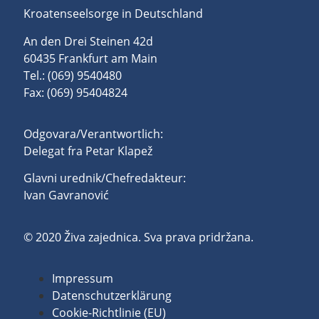
Kroatenseelsorge in Deutschland
An den Drei Steinen 42d
60435 Frankfurt am Main
Tel.: (069) 9540480
Fax: (069) 95404824
Odgovara/Verantwortlich:
Delegat fra Petar Klapež
Glavni urednik/Chefredakteur:
Ivan Gavranović
© 2020 Živa zajednica. Sva prava pridržana.
Impressum
Datenschutzerklärung
Cookie-Richtlinie (EU)