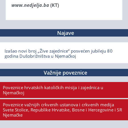
www.nedjelja.ba
(KT)
Najave
Izašao novi broj „Žive zajednice“ posvećen jubileju 80
godina Dušobrižništva u Njemačkoj
Važnije poveznice
Poveznice hrvatskih katoličkih misija i zajednica u
Njemačkoj
Poveznice važnijih crkvenih ustanova i crkvenih medija
Svete Stolice, Republike Hrvatske, Bosne i Hercegovine i SR
Njemačke