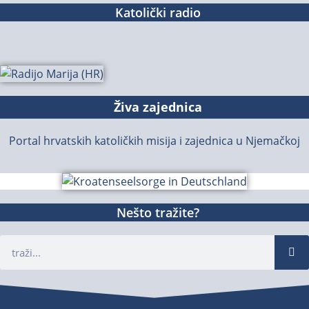
Katolički radio
Živa zajednica
Portal hrvatskih katoličkih misija i zajednica u Njemačkoj
Nešto tražite?