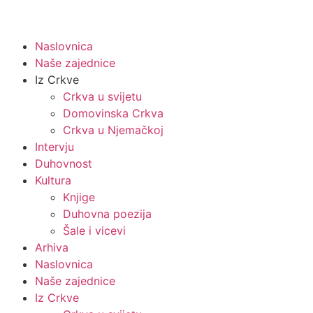
Naslovnica
Naše zajednice
Iz Crkve
Crkva u svijetu
Domovinska Crkva
Crkva u Njemačkoj
Intervju
Duhovnost
Kultura
Knjige
Duhovna poezija
Šale i vicevi
Arhiva
Naslovnica
Naše zajednice
Iz Crkve