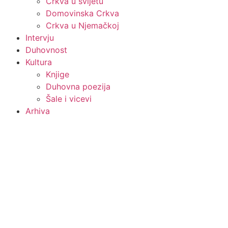
Crkva u svijetu
Domovinska Crkva
Crkva u Njemačkoj
Intervju
Duhovnost
Kultura
Knjige
Duhovna poezija
Šale i vicevi
Arhiva