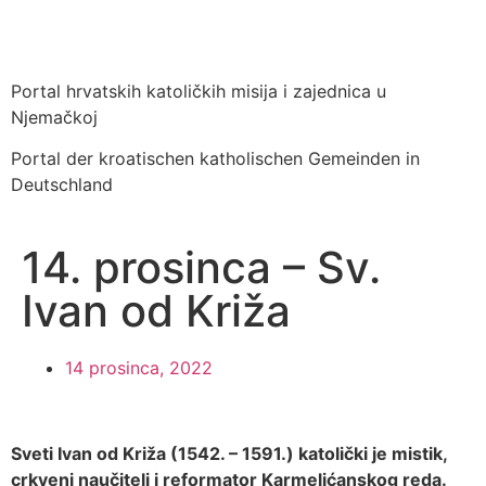
Portal hrvatskih katoličkih misija i zajednica u
Njemačkoj
Portal der kroatischen katholischen Gemeinden in
Deutschland
14. prosinca – Sv.
Ivan od Križa
14 prosinca, 2022
Sveti Ivan od Križa (1542. – 1591.) katolički je mistik,
crkveni naučitelj i reformator Karmelićanskog reda.