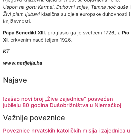
Uspon na goru Karmel
,
Duhovni spjev
,
Tamna noć duše
i
Živi plam ljubavi
klasična su djela europske duhovnosti i
književnosti.
Papa Benedikt XIII.
proglasio ga je svetcem 1726., a
Pio
XI.
crkvenim naučiteljem 1926.
KT
www.nedjelja.ba
Najave
Izašao novi broj „Žive zajednice“ posvećen
jubileju 80 godina Dušobrižništva u Njemačkoj
Važnije poveznice
Poveznice hrvatskih katoličkih misija i zajednica u