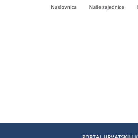
Naslovnica
Naše zajednice
PORTAL HRVATSKIH KA