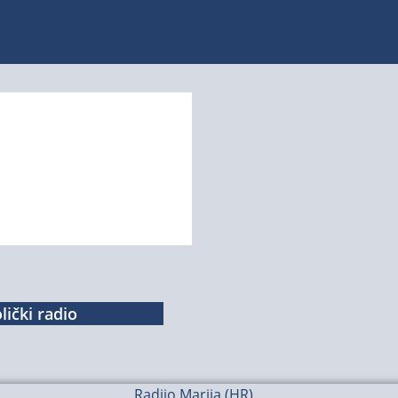
lički radio