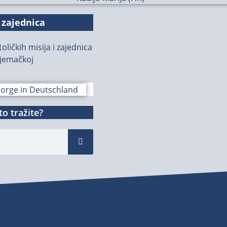
 zajednica
oličkih misija i zajednica
jemačkoj
o tražite?