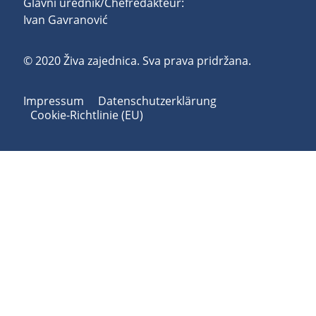
Glavni urednik/Chefredakteur:
Ivan Gavranović
© 2020 Živa zajednica. Sva prava pridržana.
Impressum
Datenschutzerklärung
Cookie-Richtlinie (EU)