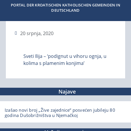
PORTAL DER KROATISCHEN KATHOLISCHEN GEMEINDEN IN
DEUTSCHLAND
20 srpnja, 2020
Sveti Ilija – ‘podignut u vihoru ognja, u
kolima s plamenim konjima’
Najave
Izašao novi broj „Žive zajednice“ posvećen jubileju 80
godina Dušobrižništva u Njemačkoj