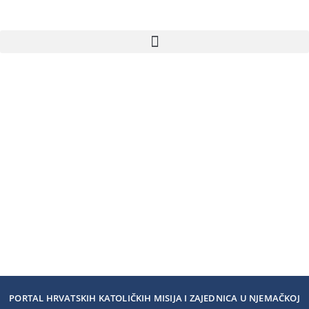
PORTAL HRVATSKIH KATOLIČKIH MISIJA I ZAJEDNICA U NJEMAČKOJ