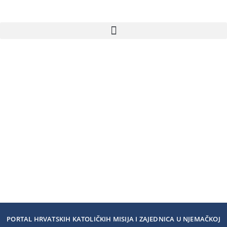
PORTAL HRVATSKIH KATOLIČKIH MISIJA I ZAJEDNICA U NJEMAČKOJ