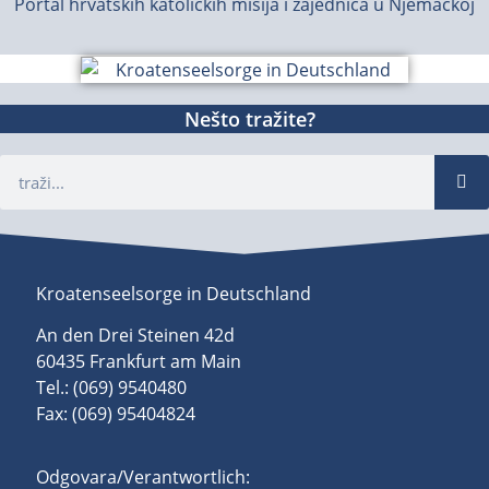
Portal hrvatskih katoličkih misija i zajednica u Njemačkoj
Nešto tražite?
Kroatenseelsorge in Deutschland
An den Drei Steinen 42d
60435 Frankfurt am Main
Tel.: (069) 9540480
Fax: (069) 95404824
Odgovara/Verantwortlich: