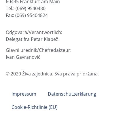
60435 Frankfurt am Main
Tel.: (069) 9540480
Fax: (069) 95404824
Odgovara/Verantwortlich:
Delegat fra Petar Klapež
Glavni urednik/Chefredakteur:
Ivan Gavranović
© 2020 Živa zajednica. Sva prava pridržana.
Impressum
Datenschutzerklärung
Cookie-Richtlinie (EU)