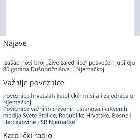
Najave
Izašao novi broj „Žive zajednice“ posvećen jubileju
80 godina Dušobrižništva u Njemačkoj
Važnije poveznice
Poveznice hrvatskih katoličkih misija i zajednica u
Njemačkoj
Poveznice važnijih crkvenih ustanova i crkvenih
medija Svete Stolice, Republike Hrvatske, Bosne i
Hercegovine i SR Njemačke
Katolički radio