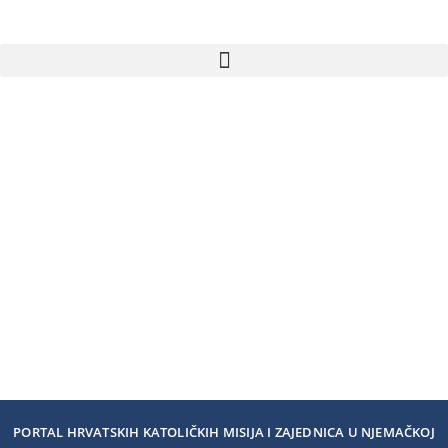
PORTAL HRVATSKIH KATOLIČKIH MISIJA I ZAJEDNICA U NJEMAČKOJ