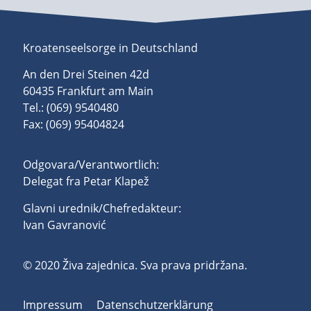
Kroatenseelsorge in Deutschland
An den Drei Steinen 42d
60435 Frankfurt am Main
Tel.: (069) 9540480
Fax: (069) 95404824
Odgovara/Verantwortlich:
Delegat fra Petar Klapež
Glavni urednik/Chefredakteur:
Ivan Gavranović
© 2020 Živa zajednica. Sva prava pridržana.
Impressum
Datenschutzerklärung