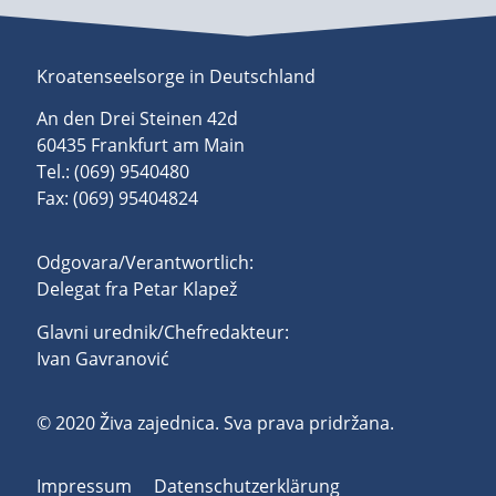
Kroatenseelsorge in Deutschland
An den Drei Steinen 42d
60435 Frankfurt am Main
Tel.: (069) 9540480
Fax: (069) 95404824
Odgovara/Verantwortlich:
Delegat fra Petar Klapež
Glavni urednik/Chefredakteur:
Ivan Gavranović
© 2020 Živa zajednica. Sva prava pridržana.
Impressum
Datenschutzerklärung