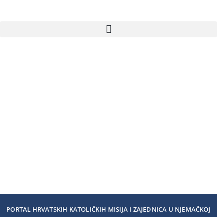
PORTAL HRVATSKIH KATOLIČKIH MISIJA I ZAJEDNICA U NJEMAČKOJ