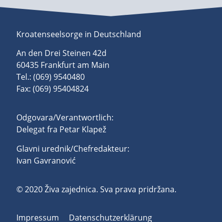
Kroatenseelsorge in Deutschland
An den Drei Steinen 42d
60435 Frankfurt am Main
Tel.: (069) 9540480
Fax: (069) 95404824
Odgovara/Verantwortlich:
Delegat fra Petar Klapež
Glavni urednik/Chefredakteur:
Ivan Gavranović
© 2020 Živa zajednica. Sva prava pridržana.
Impressum
Datenschutzerklärung