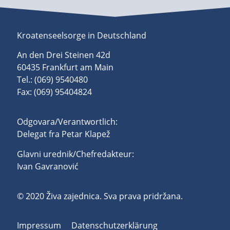
Kroatenseelsorge in Deutschland
An den Drei Steinen 42d
60435 Frankfurt am Main
Tel.: (069) 9540480
Fax: (069) 95404824
Odgovara/Verantwortlich:
Delegat fra Petar Klapež
Glavni urednik/Chefredakteur:
Ivan Gavranović
© 2020 Živa zajednica. Sva prava pridržana.
Impressum
Datenschutzerklärung