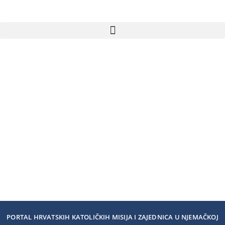
PORTAL HRVATSKIH KATOLIČKIH MISIJA I ZAJEDNICA U NJEMAČKOJ