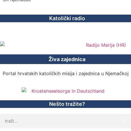
Katolički radio
Živa zajednica
Portal hrvatskih katoličkih misija i zajednica u Njemačkoj
Nešto tražite?