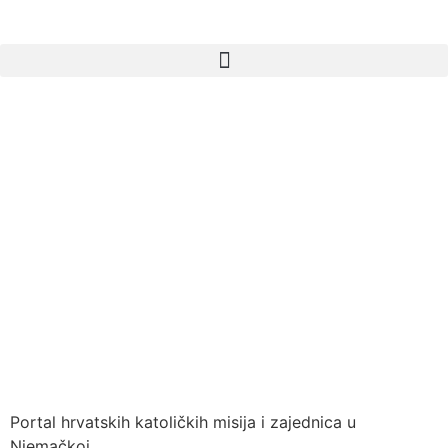
Portal hrvatskih katoličkih misija i zajednica u
Njemačkoj