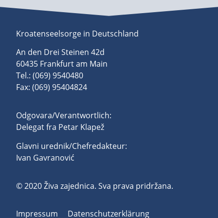
Kroatenseelsorge in Deutschland
An den Drei Steinen 42d
60435 Frankfurt am Main
Tel.: (069) 9540480
Fax: (069) 95404824
Odgovara/Verantwortlich:
Delegat fra Petar Klapež
Glavni urednik/Chefredakteur:
Ivan Gavranović
© 2020 Živa zajednica. Sva prava pridržana.
Impressum
Datenschutzerklärung