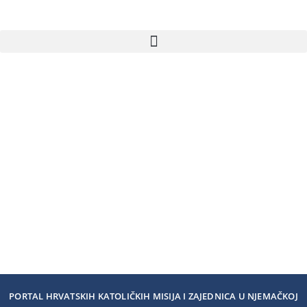
PORTAL HRVATSKIH KATOLIČKIH MISIJA I ZAJEDNICA U NJEMAČKOJ