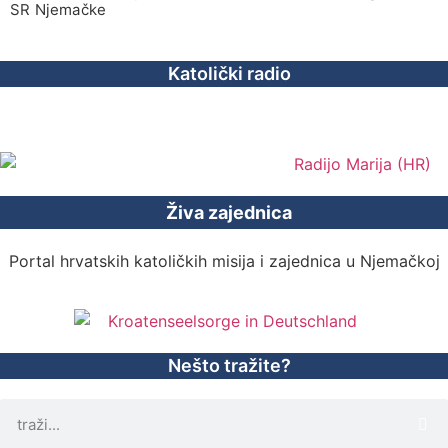
SR Njemačke
Katolički radio
Živa zajednica
Portal hrvatskih katoličkih misija i zajednica u Njemačkoj
Nešto tražite?