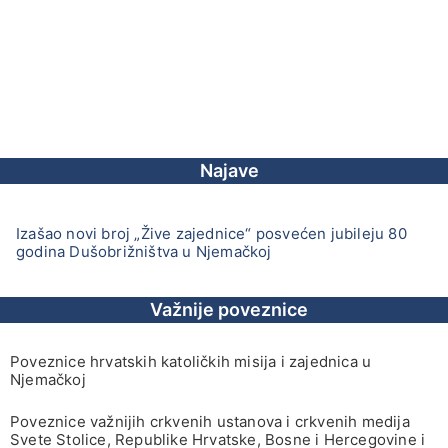
Najave
Izašao novi broj „Žive zajednice“ posvećen jubileju 80
godina Dušobrižništva u Njemačkoj
Važnije poveznice
Poveznice hrvatskih katoličkih misija i zajednica u
Njemačkoj
Poveznice važnijih crkvenih ustanova i crkvenih medija
Svete Stolice, Republike Hrvatske, Bosne i Hercegovine i