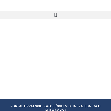
PORTAL HRVATSKIH KATOLIČKIH MISIJA I ZAJEDNICA U
NJEMAČKOJ