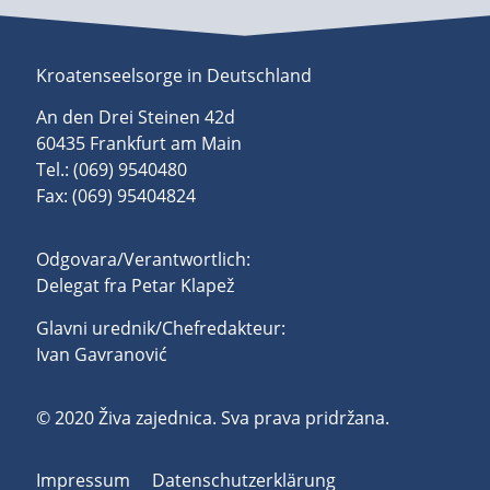
Kroatenseelsorge in Deutschland
An den Drei Steinen 42d
60435 Frankfurt am Main
Tel.: (069) 9540480
Fax: (069) 95404824
Odgovara/Verantwortlich:
Delegat fra Petar Klapež
Glavni urednik/Chefredakteur:
Ivan Gavranović
© 2020 Živa zajednica. Sva prava pridržana.
Impressum
Datenschutzerklärung