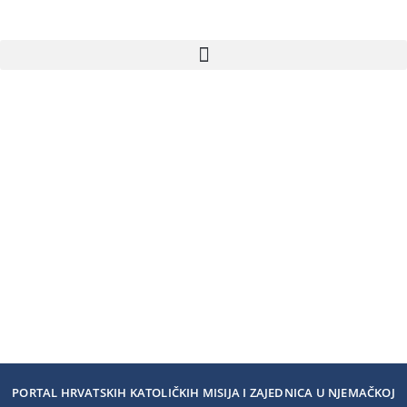
PORTAL HRVATSKIH KATOLIČKIH MISIJA I ZAJEDNICA U NJEMAČKOJ