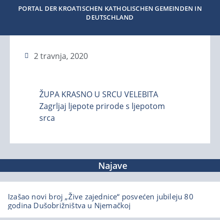
PORTAL DER KROATISCHEN KATHOLISCHEN GEMEINDEN IN
DEUTSCHLAND
2 travnja, 2020
ŽUPA KRASNO U SRCU VELEBITA
Zagrljaj ljepote prirode s ljepotom
srca
Najave
Izašao novi broj „Žive zajednice“ posvećen jubileju 80
godina Dušobrižništva u Njemačkoj