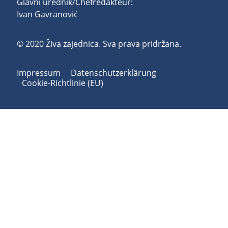
Glavni urednik/Chefredakteur:
Ivan Gavranović
© 2020 Živa zajednica. Sva prava pridržana.
Impressum
Datenschutzerklärung
Cookie-Richtlinie (EU)