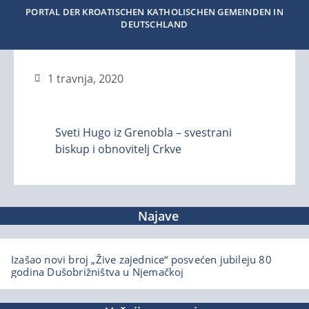
PORTAL DER KROATISCHEN KATHOLISCHEN GEMEINDEN IN
DEUTSCHLAND
1 travnja, 2020
Sveti Hugo iz Grenobla – svestrani
biskup i obnovitelj Crkve
Najave
Izašao novi broj „Žive zajednice“ posvećen jubileju 80
godina Dušobrižništva u Njemačkoj