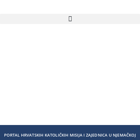
PORTAL HRVATSKIH KATOLIČKIH MISIJA I ZAJEDNICA U NJEMAČKOJ