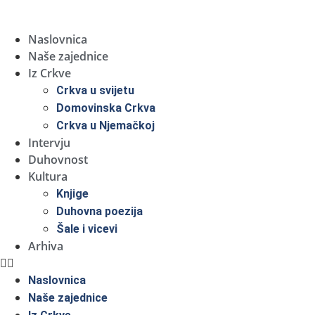
Naslovnica
Naše zajednice
Iz Crkve
Crkva u svijetu
Domovinska Crkva
Crkva u Njemačkoj
Intervju
Duhovnost
Kultura
Knjige
Duhovna poezija
Šale i vicevi
Arhiva
Naslovnica
Naše zajednice