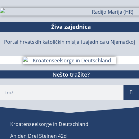
Živa zajednica
Portal hrvatskih katoličkih misija i zajednica u Njemačkoj
Nešto tražite?
Kroatenseelsorge in Deutschland
An den Drei Steinen 42d