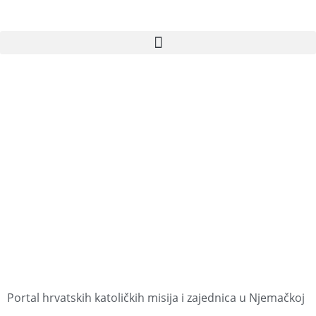
Portal hrvatskih katoličkih misija i zajednica u Njemačkoj