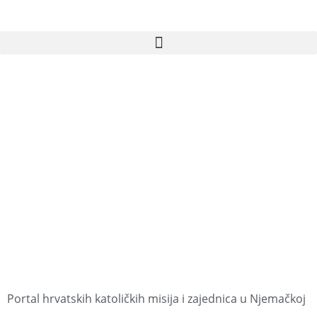
Portal hrvatskih katoličkih misija i zajednica u Njemačkoj