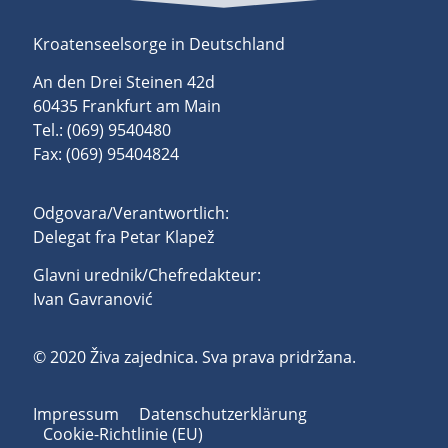
Kroatenseelsorge in Deutschland
An den Drei Steinen 42d
60435 Frankfurt am Main
Tel.: (069) 9540480
Fax: (069) 95404824
Odgovara/Verantwortlich:
Delegat fra Petar Klapež
Glavni urednik/Chefredakteur:
Ivan Gavranović
© 2020 Živa zajednica. Sva prava pridržana.
Impressum
Datenschutzerklärung
Cookie-Richtlinie (EU)