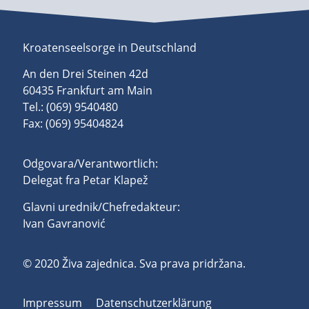
Kroatenseelsorge in Deutschland
An den Drei Steinen 42d
60435 Frankfurt am Main
Tel.: (069) 9540480
Fax: (069) 95404824
Odgovara/Verantwortlich:
Delegat fra Petar Klapež
Glavni urednik/Chefredakteur:
Ivan Gavranović
© 2020 Živa zajednica. Sva prava pridržana.
Impressum
Datenschutzerklärung