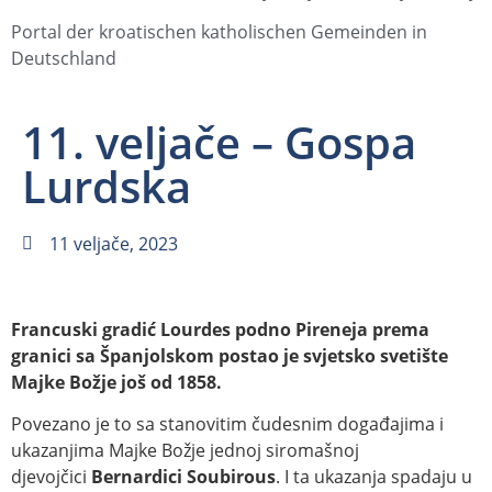
Portal der kroatischen katholischen Gemeinden in
Deutschland
11. veljače – Gospa
Lurdska
11 veljače, 2023
Francuski gradić Lourdes podno Pireneja prema
granici sa Španjolskom postao je svjetsko svetište
Majke Božje još od 1858.
Povezano je to sa stanovitim čudesnim događajima i
ukazanjima Majke Božje jednoj siromašnoj
djevojčici
Bernardici Soubirous
. I ta ukazanja spadaju u