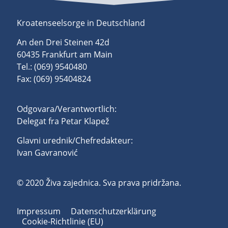
Kroatenseelsorge in Deutschland
An den Drei Steinen 42d
60435 Frankfurt am Main
Tel.: (069) 9540480
Fax: (069) 95404824
Odgovara/Verantwortlich:
Delegat fra Petar Klapež
Glavni urednik/Chefredakteur:
Ivan Gavranović
© 2020 Živa zajednica. Sva prava pridržana.
Impressum
Datenschutzerklärung
Cookie-Richtlinie (EU)