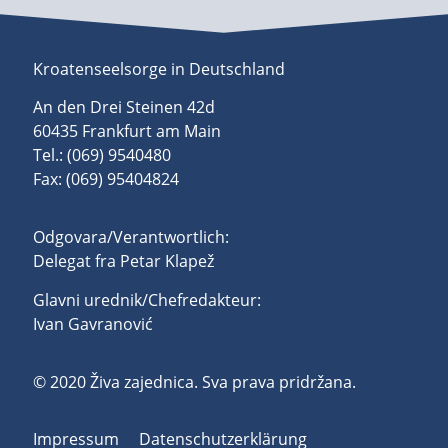
Kroatenseelsorge in Deutschland
An den Drei Steinen 42d
60435 Frankfurt am Main
Tel.: (069) 9540480
Fax: (069) 95404824
Odgovara/Verantwortlich:
Delegat fra Petar Klapež
Glavni urednik/Chefredakteur:
Ivan Gavranović
© 2020 Živa zajednica. Sva prava pridržana.
Impressum
Datenschutzerklärung