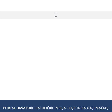
PORTAL HRVATSKIH KATOLIČKIH MISIJA I ZAJEDNICA U NJEMAČKOJ