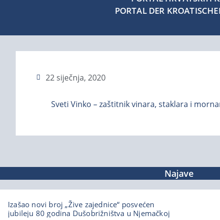
PORTAL DER KROATISCH
22 siječnja, 2020
Sveti Vinko – zaštitnik vinara, staklara i morna
Najave
Izašao novi broj „Žive zajednice“ posvećen
jubileju 80 godina Dušobrižništva u Njemačkoj