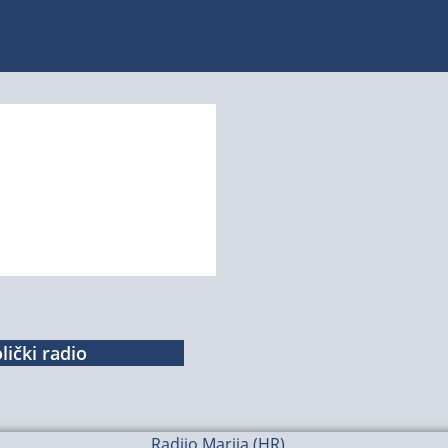
lički radio