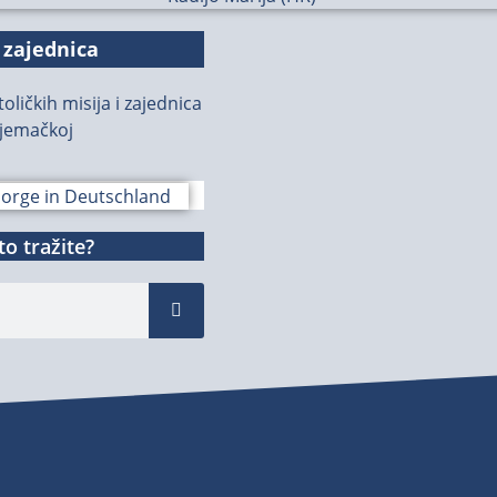
 zajednica
oličkih misija i zajednica
jemačkoj
o tražite?