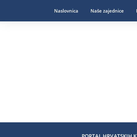
Naslovnica
Naše zajednice
PORTAL HRVATSKIH KA