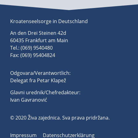
Kroatenseelsorge in Deutschland
An den Drei Steinen 42d
60435 Frankfurt am Main
Tel.: (069) 9540480
Fax: (069) 95404824
Odgovara/Verantwortlich:
Delegat fra Petar Klapež
Glavni urednik/Chefredakteur:
Ivan Gavranović
© 2020 Živa zajednica. Sva prava pridržana.
Impressum
Datenschutzerklärung