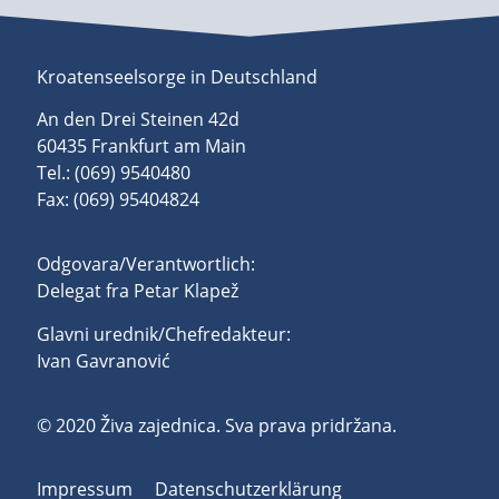
Kroatenseelsorge in Deutschland
An den Drei Steinen 42d
60435 Frankfurt am Main
Tel.: (069) 9540480
Fax: (069) 95404824
Odgovara/Verantwortlich:
Delegat fra Petar Klapež
Glavni urednik/Chefredakteur:
Ivan Gavranović
© 2020 Živa zajednica. Sva prava pridržana.
Impressum
Datenschutzerklärung