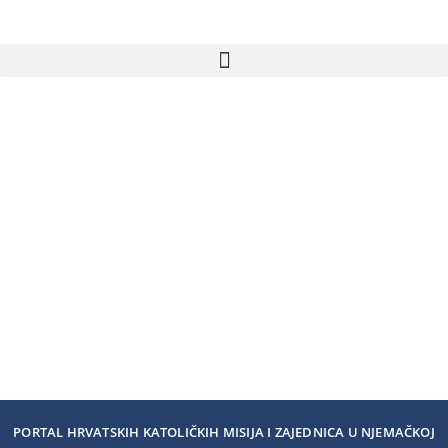
PORTAL HRVATSKIH KATOLIČKIH MISIJA I ZAJEDNICA U NJEMAČKOJ