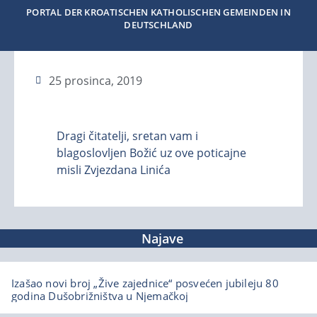
PORTAL DER KROATISCHEN KATHOLISCHEN GEMEINDEN IN
DEUTSCHLAND
25 prosinca, 2019
Dragi čitatelji, sretan vam i
blagoslovljen Božić uz ove poticajne
misli Zvjezdana Linića
Najave
Izašao novi broj „Žive zajednice“ posvećen jubileju 80
godina Dušobrižništva u Njemačkoj