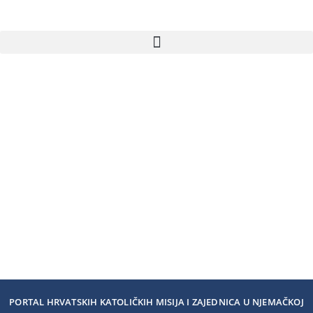
PORTAL HRVATSKIH KATOLIČKIH MISIJA I ZAJEDNICA U NJEMAČKOJ