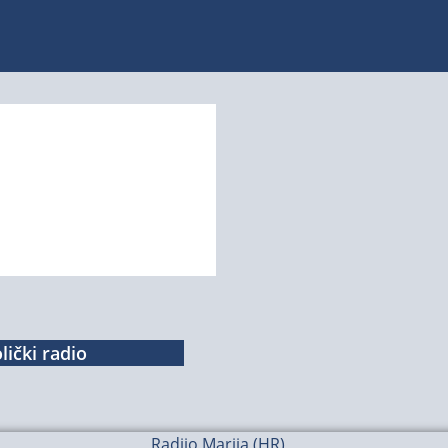
lički radio