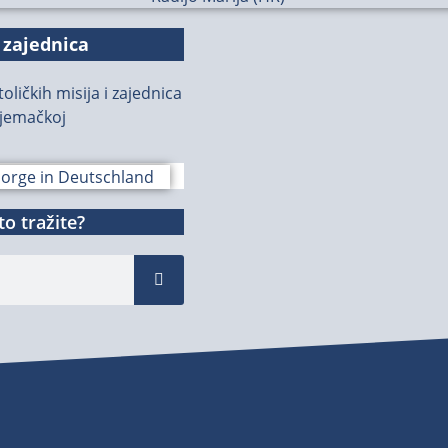
 zajednica
oličkih misija i zajednica
jemačkoj
o tražite?