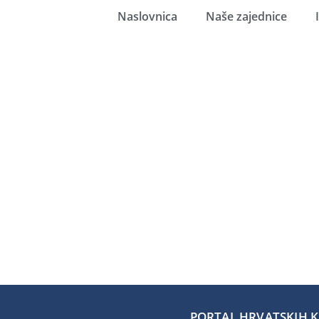
Naslovnica
Naše zajednice
PORTAL HRVATSKIH KA