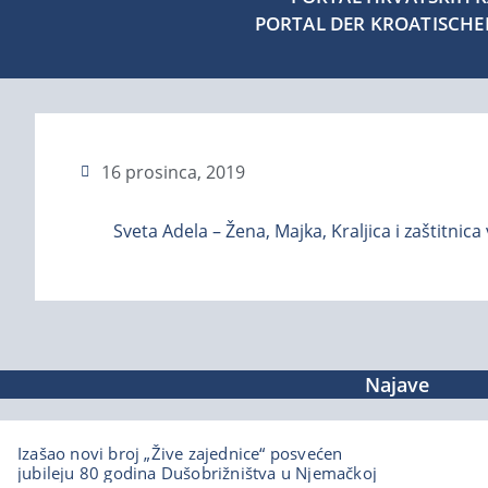
PORTAL DER KROATISCH
16 prosinca, 2019
Sveta Adela – Žena, Majka, Kraljica i zaštitnica
Najave
Izašao novi broj „Žive zajednice“ posvećen
jubileju 80 godina Dušobrižništva u Njemačkoj