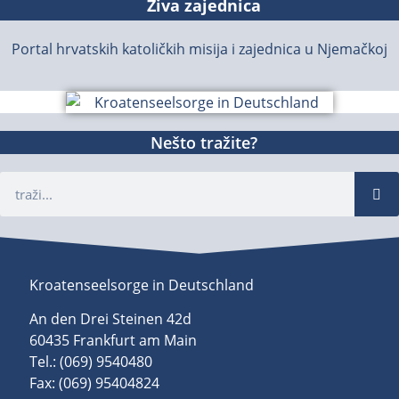
Živa zajednica
Portal hrvatskih katoličkih misija i zajednica u Njemačkoj
Nešto tražite?
Kroatenseelsorge in Deutschland
An den Drei Steinen 42d
60435 Frankfurt am Main
Tel.: (069) 9540480
Fax: (069) 95404824