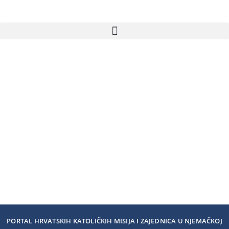
PORTAL HRVATSKIH KATOLIČKIH MISIJA I ZAJEDNICA U NJEMAČKOJ