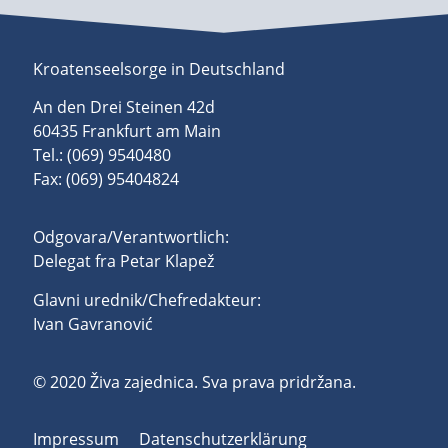
Kroatenseelsorge in Deutschland
An den Drei Steinen 42d
60435 Frankfurt am Main
Tel.: (069) 9540480
Fax: (069) 95404824
Odgovara/Verantwortlich:
Delegat fra Petar Klapež
Glavni urednik/Chefredakteur:
Ivan Gavranović
© 2020 Živa zajednica. Sva prava pridržana.
Impressum
Datenschutzerklärung