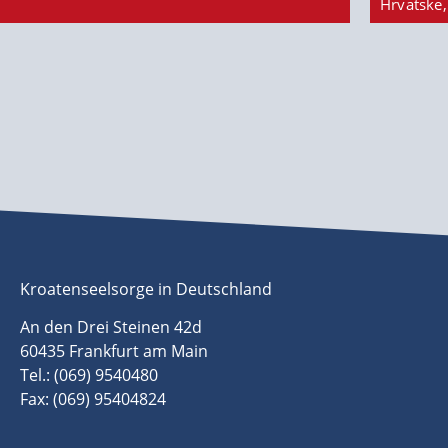
Hrvatske,
Kroatenseelsorge in Deutschland
An den Drei Steinen 42d
60435 Frankfurt am Main
Tel.: (069) 9540480
Fax: (069) 95404824