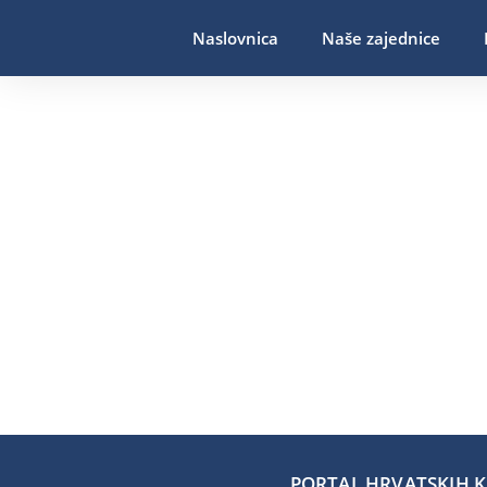
Naslovnica
Naše zajednice
PORTAL HRVATSKIH KA