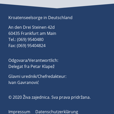
Kroatenseelsorge in Deutschland
An den Drei Steinen 42d
60435 Frankfurt am Main
Tel.: (069) 9540480
Fax: (069) 95404824
Odgovara/Verantwortlich:
Delegat fra Petar Klapež
Glavni urednik/Chefredakteur:
Ivan Gavranović
© 2020 Živa zajednica. Sva prava pridržana.
Impressum
Datenschutzerklärung