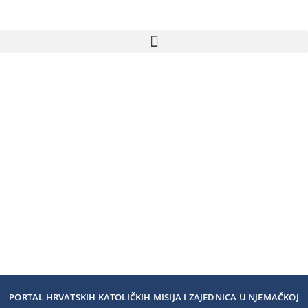
PORTAL HRVATSKIH KATOLIČKIH MISIJA I ZAJEDNICA U NJEMAČKOJ