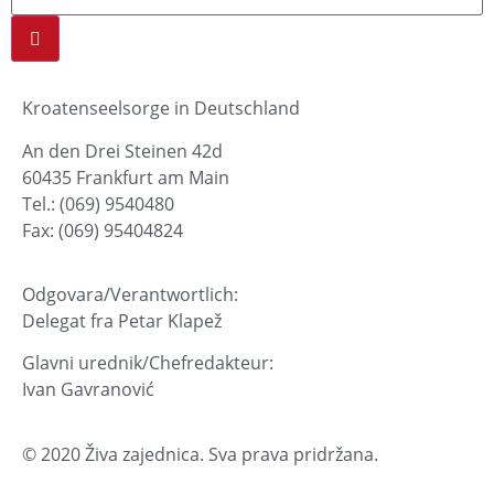
Kroatenseelsorge in Deutschland
An den Drei Steinen 42d
60435 Frankfurt am Main
Tel.: (069) 9540480
Fax: (069) 95404824
Odgovara/Verantwortlich:
Delegat fra Petar Klapež
Glavni urednik/Chefredakteur:
Ivan Gavranović
© 2020 Živa zajednica. Sva prava pridržana.