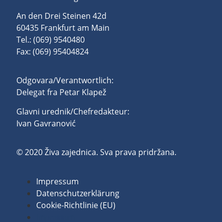
An den Drei Steinen 42d
60435 Frankfurt am Main
Tel.: (069) 9540480
Fax: (069) 95404824
Odgovara/Verantwortlich:
Delegat fra Petar Klapež
Glavni urednik/Chefredakteur:
Ivan Gavranović
© 2020 Živa zajednica. Sva prava pridržana.
Impressum
Datenschutzerklärung
Cookie-Richtlinie (EU)
Impressum