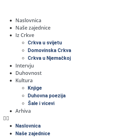
Naslovnica
Naše zajednice
Iz Crkve
Crkva u svijetu
Domovinska Crkva
Crkva u Njemačkoj
Intervju
Duhovnost
Kultura
Knjige
Duhovna poezija
Šale i vicevi
Arhiva
Naslovnica
Naše zajednice