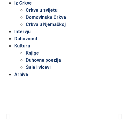
Iz Crkve
Crkva u svijetu
Domovinska Crkva
Crkva u Njemačkoj
Intervju
Duhovnost
Kultura
Knjige
Duhovna poezija
Šale i vicevi
Arhiva