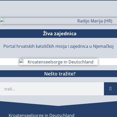
Živa zajednica
Portal hrvatskih katoličkih misija i zajednica u Njemačkoj
Nešto tražite?
Kroatenseelsorge in Deutschland