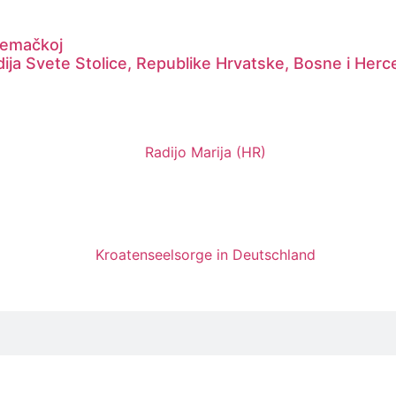
Njemačkoj
dija Svete Stolice, Republike Hrvatske, Bosne i Her