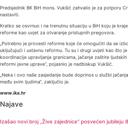
Predsjednik BK BiH mons. Vukšić zahvalio je za potporu Crkv
nastaviti.
Kratko se osvrnuo i na trenutnu situaciju u BiH koju je kra
reforme kao uvjet za otvaranje pristupnih pregovora.
„Potrebno je provesti reforme koje će omogućiti da se izbo
uključujući i ustavnu reformu. Tu su i drugi uvjeti kao što 
koordinacije upravljanja granicama, jačanje zaštite ljudskih
reformi javne uprave“, pojasnio je nadbiskup Vukšić.
„Neka i ovo naše zasjedanje bude doprinos u službi jačanja 
među svim ljudima“, zaključio je.
www.ika.hr
Najave
Izašao novi broj „Žive zajednice“ posvećen jubileju