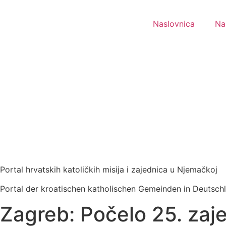
Idi
na
Naslovnica
Na
sadržaj
Portal hrvatskih katoličkih misija i zajednica u Njemačkoj
Portal der kroatischen katholischen Gemeinden in Deutsch
Zagreb: Počelo 25. zaj