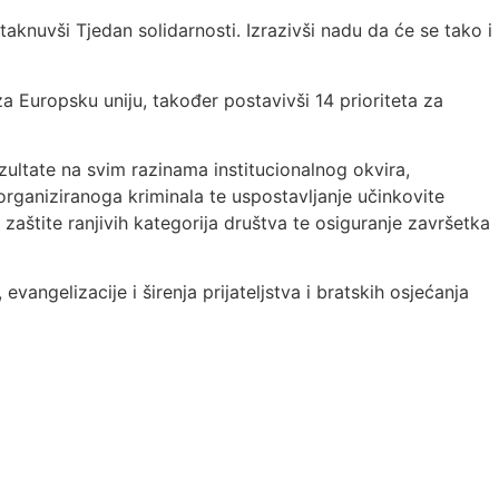
aknuvši Tjedan solidarnosti. Izrazivši nadu da će se tako i
a Europsku uniju, također postavivši 14 prioriteta za
zultate na svim razinama institucionalnog okvira,
 organiziranoga kriminala te uspostavljanje učinkovite
 zaštite ranjivih kategorija društva te osiguranje završetka
angelizacije i širenja prijateljstva i bratskih osjećanja