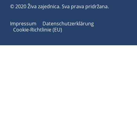
© 2020 Živa zajednica. Sva prava pridržana.
Impressum
Datenschutzerklärung
Cookie-Richtlinie (EU)