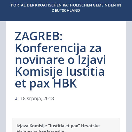
PORTAL DER KROATISCHEN KATHOLISCHEN GEMEINDEN IN
DEUTSCHLAND
ZAGREB:
Konferencija za
novinare o Izjavi
Komisije Iustitia
et pax HBK
18 srpnja, 2018
Izjava Komisije “Iustitia et pax” Hrvatske
biskupske konferencije