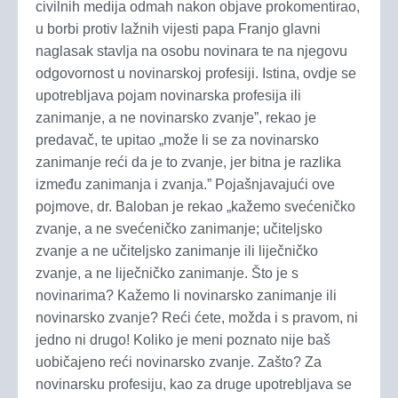
civilnih medija odmah nakon objave prokomentirao,
u borbi protiv lažnih vijesti papa Franjo glavni
naglasak stavlja na osobu novinara te na njegovu
odgovornost u novinarskoj profesiji. Istina, ovdje se
upotrebljava pojam novinarska profesija ili
zanimanje, a ne novinarsko zvanje”, rekao je
predavač, te upitao „može li se za novinarsko
zanimanje reći da je to zvanje, jer bitna je razlika
između zanimanja i zvanja.” Pojašnjavajući ove
pojmove, dr. Baloban je rekao „kažemo svećeničko
zvanje, a ne svećeničko zanimanje; učiteljsko
zvanje a ne učiteljsko zanimanje ili liječničko
zvanje, a ne liječničko zanimanje. Što je s
novinarima? Kažemo li novinarsko zanimanje ili
novinarsko zvanje? Reći ćete, možda i s pravom, ni
jedno ni drugo! Koliko je meni poznato nije baš
uobičajeno reći novinarsko zvanje. Zašto? Za
novinarsku profesiju, kao za druge upotrebljava se