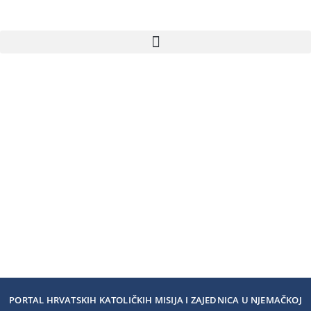
PORTAL HRVATSKIH KATOLIČKIH MISIJA I ZAJEDNICA U NJEMAČKOJ