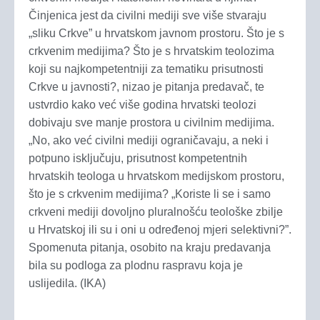
Činjenica jest da civilni mediji sve više stvaraju
„sliku Crkve” u hrvatskom javnom prostoru. Što je s
crkvenim medijima? Što je s hrvatskim teolozima
koji su najkompetentniji za tematiku prisutnosti
Crkve u javnosti?, nizao je pitanja predavač, te
ustvrdio kako već više godina hrvatski teolozi
dobivaju sve manje prostora u civilnim medijima.
„No, ako već civilni mediji ograničavaju, a neki i
potpuno isključuju, prisutnost kompetentnih
hrvatskih teologa u hrvatskom medijskom prostoru,
što je s crkvenim medijima? „Koriste li se i samo
crkveni mediji dovoljno pluralnošću teološke zbilje
u Hrvatskoj ili su i oni u određenoj mjeri selektivni?”.
Spomenuta pitanja, osobito na kraju predavanja
bila su podloga za plodnu raspravu koja je
uslijedila. (IKA)