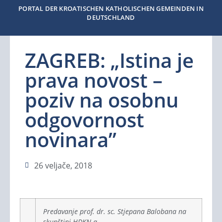
PORTAL DER KROATISCHEN KATHOLISCHEN GEMEINDEN IN
DEUTSCHLAND
ZAGREB: „Istina je
prava novost –
poziv na osobnu
odgovornost
novinara”
26 veljače, 2018
Predavanje prof. dr. sc. Stjepana Balobana na
skupštini HDKN-a