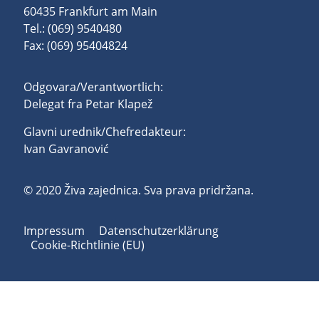
60435 Frankfurt am Main
Tel.: (069) 9540480
Fax: (069) 95404824
Odgovara/Verantwortlich:
Delegat fra Petar Klapež
Glavni urednik/Chefredakteur:
Ivan Gavranović
© 2020 Živa zajednica. Sva prava pridržana.
Impressum
Datenschutzerklärung
Cookie-Richtlinie (EU)