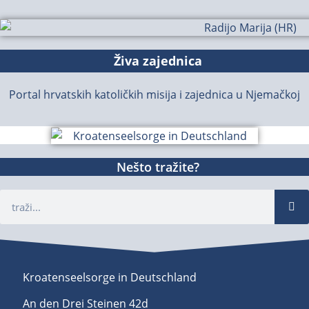
Živa zajednica
Portal hrvatskih katoličkih misija i zajednica u Njemačkoj
Nešto tražite?
Kroatenseelsorge in Deutschland
An den Drei Steinen 42d