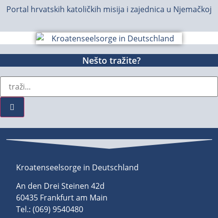
Portal hrvatskih katoličkih misija i zajednica u Njemačkoj
Nešto tražite?
Kroatenseelsorge in Deutschland
An den Drei Steinen 42d
60435 Frankfurt am Main
Tel.: (069) 9540480