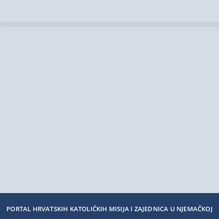
PORTAL HRVATSKIH KATOLIČKIH MISIJA I ZAJEDNICA U NJEMAČKOJ