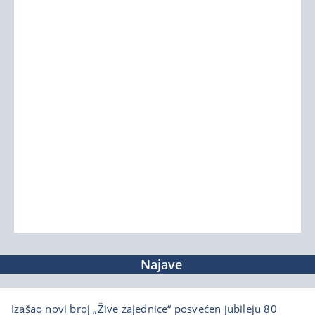
Najave
Izašao novi broj „Žive zajednice“ posvećen jubileju 80