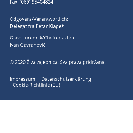
Fax: (069) 95404824
Odgovara/Verantwortlich:
Delegat fra Petar Klapež
Glavni urednik/Chefredakteur:
Ivan Gavranović
© 2020 Živa zajednica. Sva prava pridržana.
Impressum
Datenschutzerklärung
Cookie-Richtlinie (EU)