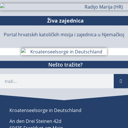
Živa zajednica
Portal hrvatskih katoličkih misija i zajednica u Njemačkoj
Nešto tražite?
Kroatenseelsorge in Deutschland
An den Drei Steinen 42d