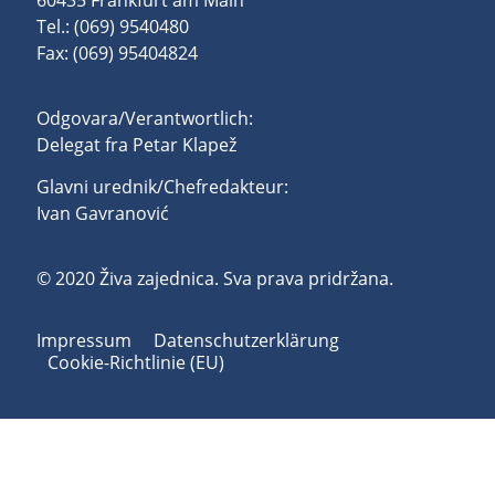
60435 Frankfurt am Main
Tel.: (069) 9540480
Fax: (069) 95404824
Odgovara/Verantwortlich:
Delegat fra Petar Klapež
Glavni urednik/Chefredakteur:
Ivan Gavranović
© 2020 Živa zajednica. Sva prava pridržana.
Impressum
Datenschutzerklärung
Cookie-Richtlinie (EU)