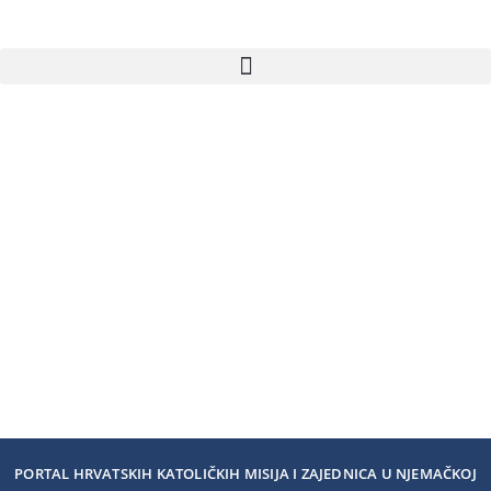
PORTAL HRVATSKIH KATOLIČKIH MISIJA I ZAJEDNICA U NJEMAČKOJ