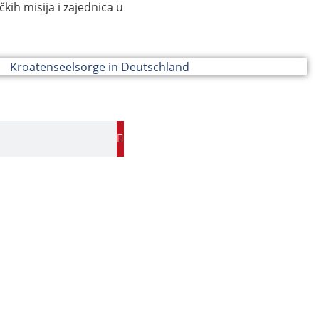
čkih misija i zajednica u