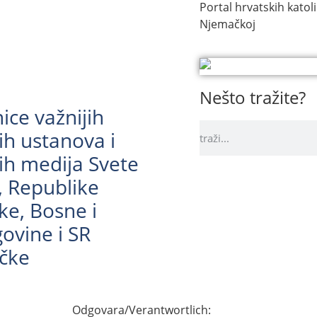
Portal hrvatskih katoli
Njemačkoj
Nešto tražite?
ice važnijih
ih ustanova i
ih medija Svete
e, Republike
ke, Bosne i
ovine i SR
čke
Odgovara/Verantwortlich: