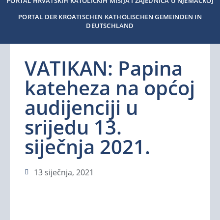
PORTAL HRVATSKIH KATOLIČKIH MISIJA I ZAJEDNICA U NJEMAČKOJ
PORTAL DER KROATISCHEN KATHOLISCHEN GEMEINDEN IN
DEUTSCHLAND
VATIKAN: Papina
kateheza na općoj
audijenciji u
srijedu 13.
siječnja 2021.
13 siječnja, 2021