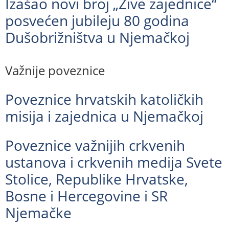
Izašao novi broj „Žive zajednice“
posvećen jubileju 80 godina
Dušobrižništva u Njemačkoj
Važnije poveznice
Poveznice hrvatskih katoličkih
misija i zajednica u Njemačkoj
Poveznice važnijih crkvenih
ustanova i crkvenih medija Svete
Stolice, Republike Hrvatske,
Bosne i Hercegovine i SR
Njemačke