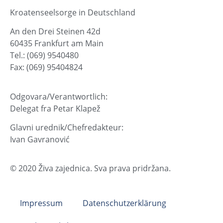
Kroatenseelsorge in Deutschland
An den Drei Steinen 42d
60435 Frankfurt am Main
Tel.: (069) 9540480
Fax: (069) 95404824
Odgovara/Verantwortlich:
Delegat fra Petar Klapež
Glavni urednik/Chefredakteur:
Ivan Gavranović
© 2020 Živa zajednica. Sva prava pridržana.
Impressum
Datenschutzerklärung