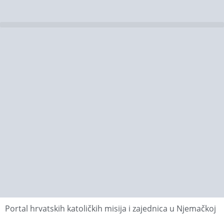
Portal hrvatskih katoličkih misija i zajednica u Njemačkoj