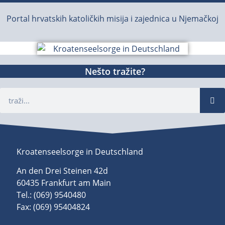
Portal hrvatskih katoličkih misija i zajednica u Njemačkoj
Nešto tražite?
Kroatenseelsorge in Deutschland
An den Drei Steinen 42d
60435 Frankfurt am Main
Tel.: (069) 9540480
Fax: (069) 95404824