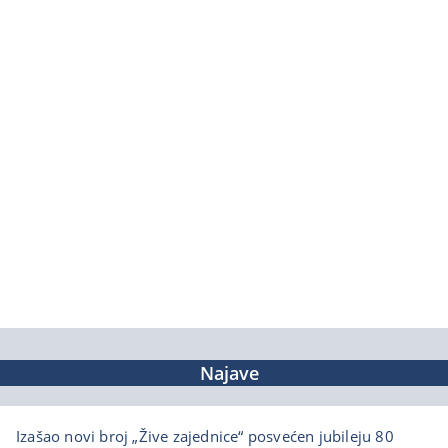
Najave
Izašao novi broj „Žive zajednice“ posvećen jubileju 80