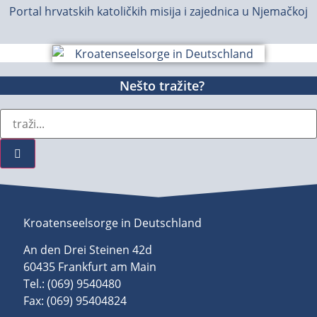
Portal hrvatskih katoličkih misija i zajednica u Njemačkoj
Nešto tražite?
Kroatenseelsorge in Deutschland
An den Drei Steinen 42d
60435 Frankfurt am Main
Tel.: (069) 9540480
Fax: (069) 95404824