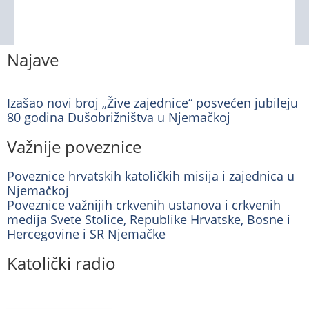
Najave
Izašao novi broj „Žive zajednice“ posvećen jubileju
80 godina Dušobrižništva u Njemačkoj
Važnije poveznice
Poveznice hrvatskih katoličkih misija i zajednica u
Njemačkoj
Poveznice važnijih crkvenih ustanova i crkvenih
medija Svete Stolice, Republike Hrvatske, Bosne i
Hercegovine i SR Njemačke
Katolički radio